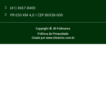
(41) 3667-8400
PR 650 KM 4,0 / CEP 86938-000
Copyright © JR Polímeros
Política de Privacidade
Criado por www.chriativo.com.br