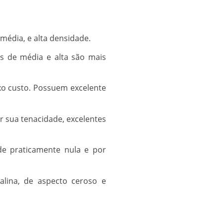
média, e alta densidade.
os de média e alta são mais
ixo custo. Possuem excelente
or sua tenacidade, excelentes
ade praticamente nula e por
alina, de aspecto ceroso e