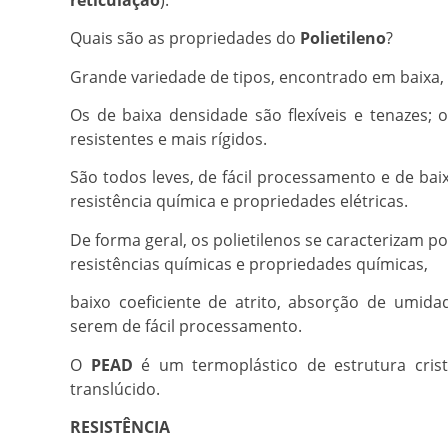
Quais são as propriedades do
Polietileno
?
Grande variedade de tipos, encontrado em baixa, 
Os de baixa densidade são flexíveis e tenazes; 
resistentes e mais rígidos.
São todos leves, de fácil processamento e de ba
resistência química e propriedades elétricas.
De forma geral, os polietilenos se caracterizam p
resistências químicas e propriedades químicas,
baixo coeficiente de atrito, absorção de umid
serem de fácil processamento.
O
PEAD
é um termoplástico de estrutura crist
translúcido.
RESISTÊNCIA