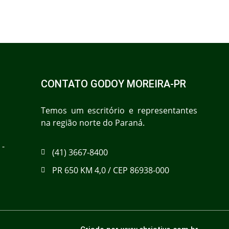
CONTATO GODOY MOREIRA-PR
Temos um escritório e representantes
na região norte do Paraná.
 -
(41) 3667-8400
PR 650 KM 4,0 / CEP 86938-000