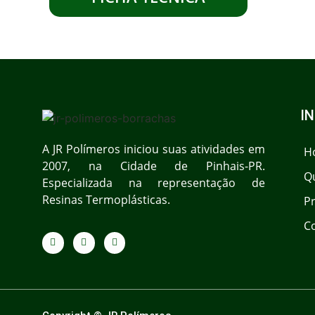
I
A JR Polímeros iniciou suas atividades em
H
2007, na Cidade de Pinhais-PR.
Q
Especializada na representação de
Resinas Termoplásticas.
P
C