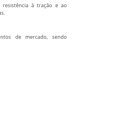
, resistência à tração e ao
as.
entos de mercado, sendo